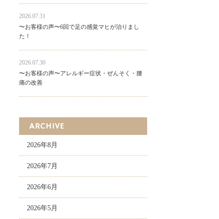
2026.07.31
〜お客様の声〜6回で足の感覚マヒが治りまし
た！
2026.07.30
〜お客様の声〜アレルギー症状・ぜんそく・腰
痛の改善
ARCHIVE
2026年8月
2026年7月
2026年6月
2026年5月