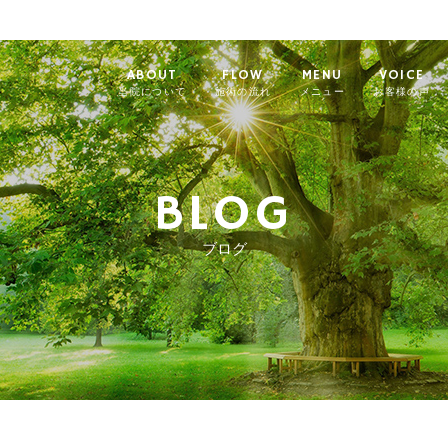
ABOUT
FLOW
MENU
VOICE
当院について
施術の流れ
メニュー
お客様の声
BLOG
ブログ