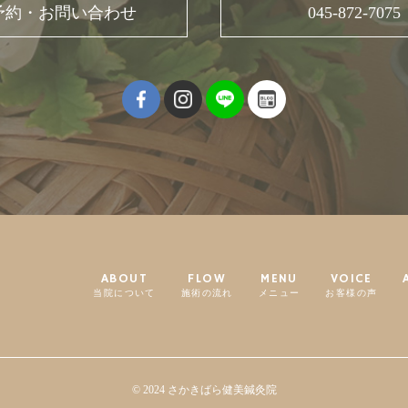
予約・お問い合わせ
045-872-7075
ABOUT
FLOW
MENU
VOICE
当院について
施術の流れ
メニュー
お客様の声
© 2024 さかきばら健美鍼灸院