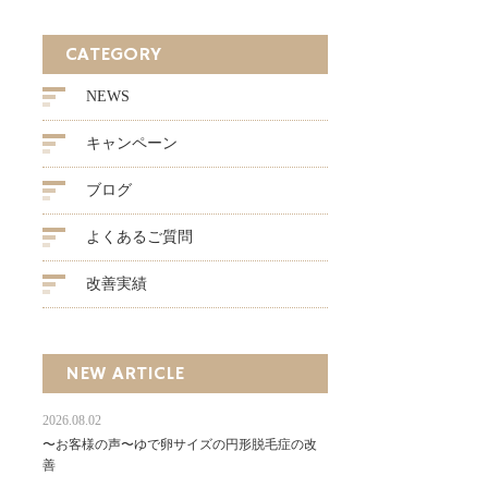
CATEGORY
NEWS
キャンペーン
ブログ
よくあるご質問
改善実績
NEW ARTICLE
2026.08.02
〜お客様の声〜ゆで卵サイズの円形脱毛症の改
善