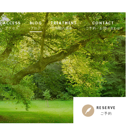
ACCESS
BLOG
TREATMENT
CONTACT
アクセス
ブログ
当院の施術
ご予約・お問い合わせ
RESERVE
ご予約