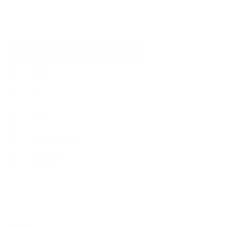
CATEGORY
NEWS
キャンペーン
ブログ
よくあるご質問
改善実績
NEW ARTICLE
2026.08.07