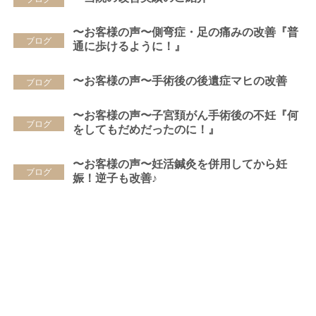
〜お客様の声〜側弯症・足の痛みの改善『普
ブログ
通に歩けるように！』
〜お客様の声〜手術後の後遺症マヒの改善
ブログ
〜お客様の声〜子宮頚がん手術後の不妊『何
ブログ
をしてもだめだったのに！』
〜お客様の声〜妊活鍼灸を併用してから妊
ブログ
娠！逆子も改善♪