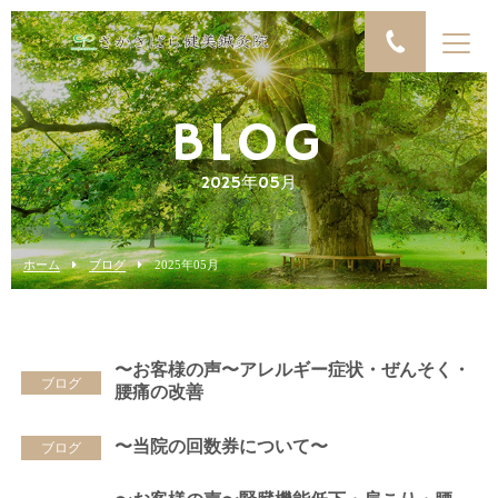
BLOG
2025年05月
ホーム
ブログ
2025年05月
〜お客様の声〜アレルギー症状・ぜんそく・
ブログ
腰痛の改善
〜当院の回数券について〜
ブログ