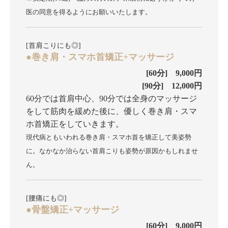
医の同意を得るようにお願いいたします。
[首肩こりにも◎]
●巻き肩・スマホ首矯正+マッサージ
[60分] 9,000円
[90分] 12,000円
60分では首肩中心、90分では全身のマッサージ
をして筋肉を緩めた後に、優しく巻き肩・スマ
ホ首矯正をしていきます。
現代病ともいわれる巻き肩・スマホ首を矯正して美姿勢
に。なかなか治らない首肩こりも姿勢が原因かもしれませ
ん。
[腰痛にも◎]
●骨盤矯正+マッサージ
[60分] 9,000円