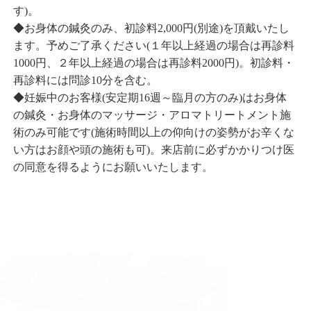
す)。
◆お身体の鍼灸のみ、初診料2,000円(別途)を頂戴いたし
ます。予めご了承ください(１年以上経過の場合は再診料
1000円、２年以上経過の場合は再診料2000円)。初診料・
再診料には問診10分を含む。
◆妊娠中のお客様(安定期16週～臨月の方のみ)はお身体
の鍼灸・お身体のマッサージ・アロマトリートメント施
術のみ可能です(施術時間以上の仰向けの姿勢がお辛くな
い方はお顔や頭の施術も可)。来店前に必ずかかりつけ医
の同意を得るようにお願いいたします。