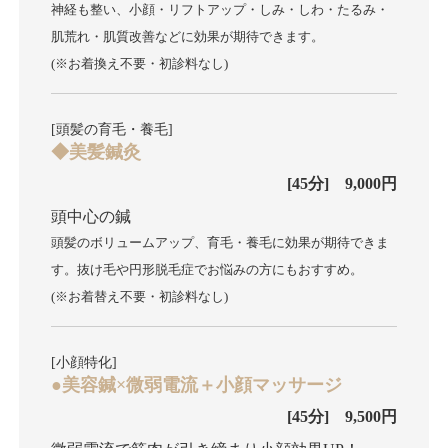
神経も整い、小顔・リフトアップ・しみ・しわ・たるみ・
肌荒れ・肌質改善などに効果が期待できます。
(※お着換え不要・初診料なし)
[頭髪の育毛・養毛]
◆美髪鍼灸
[45分] 9,000円
頭中心の鍼
頭髪のボリュームアップ、育毛・養毛に効果が期待できま
す。抜け毛や円形脱毛症でお悩みの方にもおすすめ。
(※お着替え不要・初診料なし)
[小顔特化]
●美容鍼×微弱電流＋小顔マッサージ
[45分] 9,500円