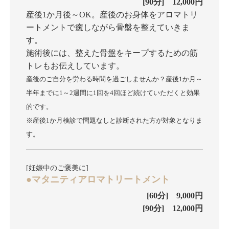
[90分] 12,000円
産後1か月後～OK。産後のお身体をアロマトリ
ートメントで癒しながら骨盤を整えていきま
す。
施術後には、整えた骨盤をキープするための筋
トレもお伝えしています。
産後のご自分を労わる時間を過ごしませんか？産後1か月～
半年までに1～2週間に1回を4回ほど続けていただくと効果
的です。
※産後1か月検診で問題なしと診断された方が対象となりま
す。
[妊娠中のご褒美に]
●マタニティアロマトリートメント
[60分] 9,000円
[90分] 12,000円