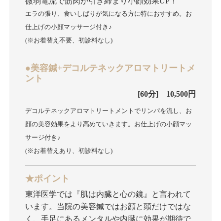
微弱電流で筋肉が引き締まり小顔効果UP！
エラの張り、食いしばりが気になる方に特におすすめ。お
仕上げの小顔マッサージ付き♪
(※お着替え不要、初診料なし)
●美容鍼+デコルテネックアロマトリートメ
ント
[60分] 10,500円
デコルテネックアロマトリートメントでリンパを流し、お
顔の美容効果をより高めていきます。お仕上げの小顔マッ
サージ付き♪
(※お着替えあり、初診料なし)
★ポイント
東洋医学では『肌は内臓と心の鏡』と言われて
います。当院の美容鍼ではお顔と頭だけではな
く、手足にあるメンタルや内臓に効果が期待で