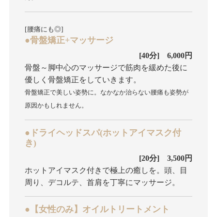
[腰痛にも◎]
●骨盤矯正+マッサージ
[40分] 6,000円
骨盤～脚中心のマッサージで筋肉を緩めた後に
優しく骨盤矯正をしていきます。
骨盤矯正で美しい姿勢に。なかなか治らない腰痛も姿勢が
原因かもしれません。
●ドライヘッドスパ(ホットアイマスク付
き)
[20分] 3,500円
ホットアイマスク付きで極上の癒しを。頭、目
周り、デコルテ、首肩を丁寧にマッサージ。
●【女性のみ】オイルトリートメント