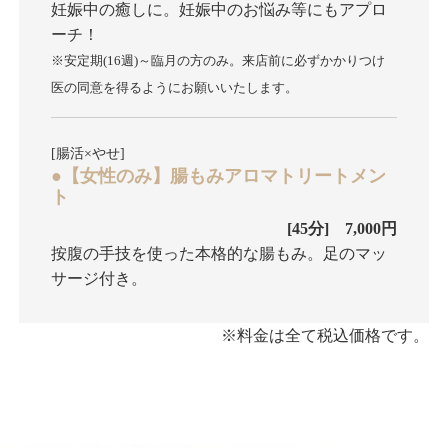
妊娠中の癒しに。妊娠中のお悩み等にもアプロ
ーチ！
※安定期(16週)～臨月の方のみ。来店前に必ずかかりつけ
医の同意を得るようにお願いいたします。
[腸活×やせ]
●【女性のみ】腸もみアロマトリートメン
ト
[45分] 7,000円
按腹の手技を使った本格的な腸もみ。足のマッ
サージ付き。
※料金は全て税込価格です。