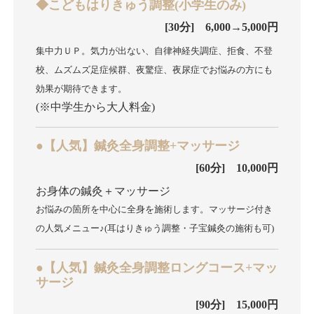
◆こどもはりきゅう調整(小学生のみ)
[30分] 6,000→5,000円
集中力ＵＰ。気力が出ない、自律神経失調症、拒食、不登
校、ムズムズ足症候群、夜驚症、夜尿症でお悩みの方にも
効果が期待できます。
(※中学生から大人料金)
●【人気】鍼灸全身調整+マッサージ
[60分] 10,000円
お身体の鍼灸＋マッサージ
お悩みの箇所を中心に全身を施術します。マッサージ付き
の人気メニュー♪(耳はりきゅう調整・子宝鍼灸の施術も可)
●【人気】鍼灸全身調整ロングコース+マッ
サージ
[90分] 15,000円