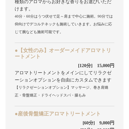
種類のアロマからお好きな香りをお選びいただ
けます。
40分・60分はうつ伏せで足～肩まで中心に施術。90分では
仰向けでデコルテネックも施術していきます。お悩みに応
じて腕なども施術可能です。
●【女性のみ】オーダーメイドアロマトリ
ートメント
[120分] 15,000円
アロマトリートメントをメインにしてリラクゼ
ーションオプションを自由にカスタムできます
【リラクゼーションオプション】マッサージ、巻き肩矯
正・骨盤矯正・ドライヘッドスパ・腸もみ
●産後骨盤矯正アロマトリートメント
[60分] 9,000円