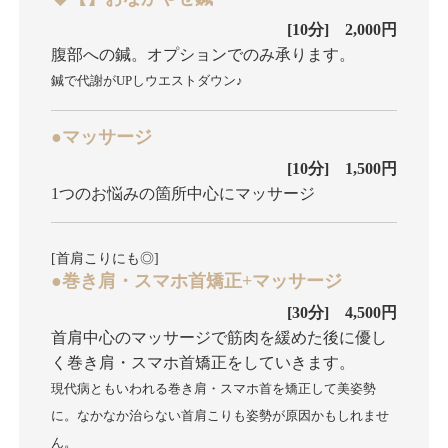
[10分] 2,000円
腹部への鍼。オプションでのみ承ります。
鍼で代謝がUPしウエストダウン♪
●マッサージ
[10分] 1,500円
1つのお悩みの箇所中心にマッサージ
[首肩こりにも◎]
●巻き肩・スマホ首矯正+マッサージ
[30分] 4,500円
首肩中心のマッサージで筋肉を緩めた後に優し
く巻き肩・スマホ首矯正をしていきます。
現代病ともいわれる巻き肩・スマホ首を矯正して美姿勢
に。なかなか治らない首肩こりも姿勢が原因かもしれませ
ん。