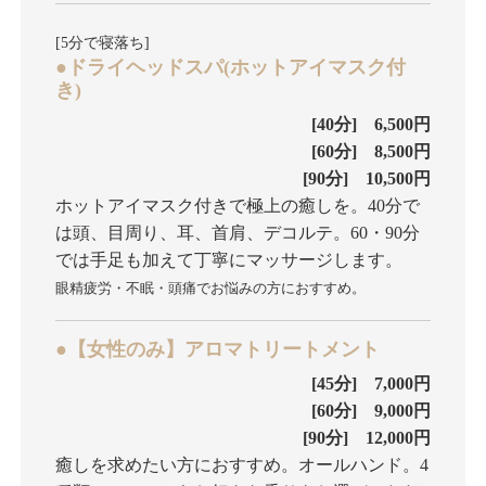
[5分で寝落ち]
●ドライヘッドスパ(ホットアイマスク付
き)
[40分] 6,500円
[60分] 8,500円
[90分] 10,500円
ホットアイマスク付きで極上の癒しを。40分で
は頭、目周り、耳、首肩、デコルテ。60・90分
では手足も加えて丁寧にマッサージします。
眼精疲労・不眠・頭痛でお悩みの方におすすめ。
●【女性のみ】アロマトリートメント
[45分] 7,000円
[60分] 9,000円
[90分] 12,000円
癒しを求めたい方におすすめ。オールハンド。4