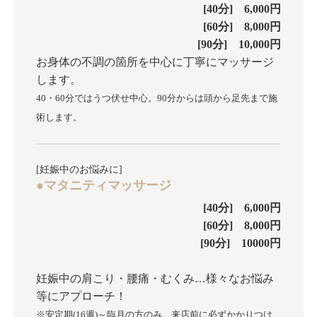
[40分] 6,000円
[60分] 8,000円
[90分] 10,000円
お身体の不調の箇所を中心に丁寧にマッサージ
します。
40・60分ではうつ伏せ中心。90分からは頭から足先まで施
術します。
[妊娠中のお悩みに]
●マタニティマッサージ
[40分] 6,000円
[60分] 8,000円
[90分] 10000円
妊娠中の肩こり・腰痛・むくみ…様々なお悩み
等にアプローチ！
※安定期(16週)～臨月の方のみ。来店前に必ずかかりつけ