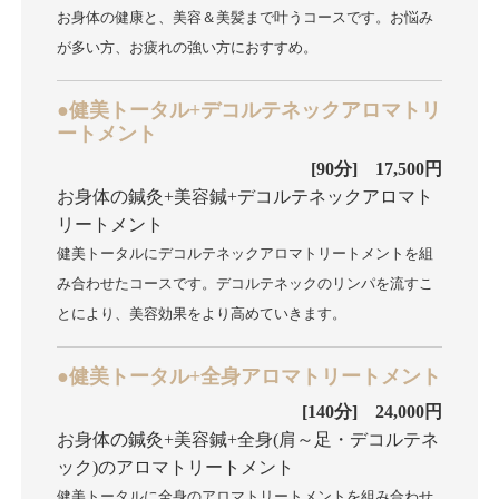
お身体の健康と、美容＆美髪まで叶うコースです。お悩み
が多い方、お疲れの強い方におすすめ。
●健美トータル+デコルテネックアロマトリ
ートメント
[90分] 17,500円
お身体の鍼灸+美容鍼+デコルテネックアロマト
リートメント
健美トータルにデコルテネックアロマトリートメントを組
み合わせたコースです。デコルテネックのリンパを流すこ
とにより、美容効果をより高めていきます。
●健美トータル+全身アロマトリートメント
[140分] 24,000円
お身体の鍼灸+美容鍼+全身(肩～足・デコルテネ
ック)のアロマトリートメント
健美トータルに全身のアロマトリートメントを組み合わせ