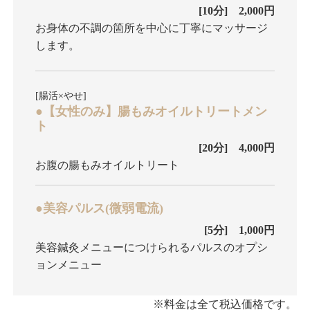
[10分] 2,000円
お身体の不調の箇所を中心に丁寧にマッサージ
します。
[腸活×やせ]
●【女性のみ】腸もみオイルトリートメン
ト
[20分] 4,000円
お腹の腸もみオイルトリート
●美容パルス(微弱電流)
[5分] 1,000円
美容鍼灸メニューにつけられるパルスのオプシ
ョンメニュー
※料金は全て税込価格です。