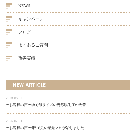
NEWS
キャンペーン
ブログ
よくあるご質問
改善実績
NEW ARTICLE
2026.08.02
〜お客様の声〜ゆで卵サイズの円形脱毛症の改善
2026.07.31
〜お客様の声〜6回で足の感覚マヒが治りました！