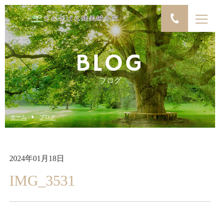
BLOG
ブログ
ホーム
ブログ
2024年01月18日
IMG_3531