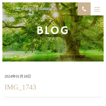
BLOG
ブログ
ホーム
ブログ
2024年01月18日
IMG_1743