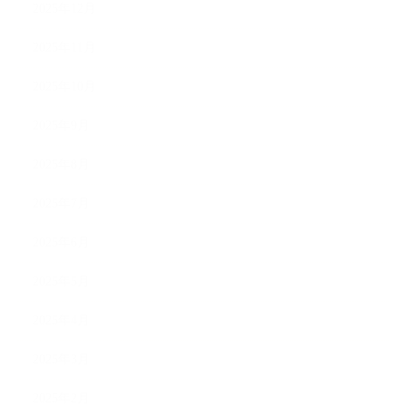
2025年12月
2025年11月
2025年10月
2025年9月
2025年8月
2025年7月
2025年6月
2025年5月
2025年4月
2025年3月
2025年2月