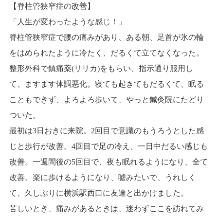
【脊柱管狭窄症の改善】
「人生が変わったような感じ！」
脊柱管狭窄症で腰の痛みがあり、ある朝、足首が氷の輪
をはめられたように冷たく、だるくて立てなくなった。
整形外科で鎮痛薬(リリカ)をもらい、指示通り服用し
て、ますます体調悪化。寝ても起きてもだるくて、眠る
こともできず、よろよろ歩いて、やっと鍼灸院にたどり
ついた。
最初は3日おきに来院。2回目で意識のもうろうとした感
じと歩行が改善。4回目で足の冷え、一日中だるい感じも
改善。一週間後の5回目で、夜も眠れるようになり、全て
改善。楽に歩けるようになり、嘘みたいで、うれしく
て、久しぶりに横浜駅西口に友達と出かけました。
苦しいとき、痛みがあるときは、迷わずここを訪れてみ