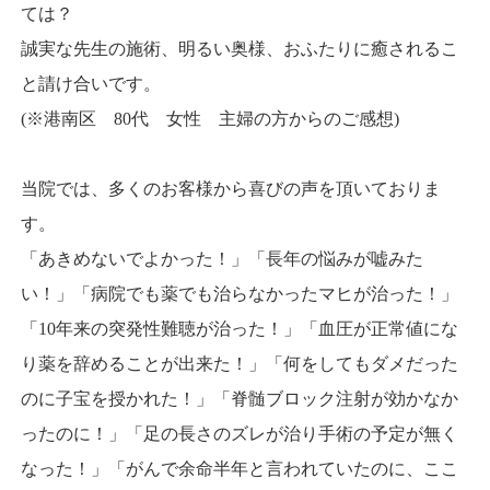
ては？
誠実な先生の施術、明るい奥様、おふたりに癒されるこ
と請け合いです。
(※港南区 80代 女性 主婦の方からのご感想)
当院では、多くのお客様から喜びの声を頂いておりま
す。
「あきめないでよかった！」「長年の悩みが嘘みた
い！」「病院でも薬でも治らなかったマヒが治った！」
「10年来の突発性難聴が治った！」「血圧が正常値にな
り薬を辞めることが出来た！」「何をしてもダメだった
のに子宝を授かれた！」「脊髄ブロック注射が効かなか
ったのに！」「足の長さのズレが治り手術の予定が無く
なった！」「がんで余命半年と言われていたのに、ここ