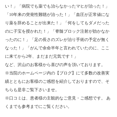
い！」「病院でも薬でも治らなかったマヒが治った！」
「10年来の突発性難聴が治った！」「血圧が正常値にな
り薬を辞めることが出来た！」「何をしてもダメだった
のに子宝を授かれた！」「脊髄ブロック注射が効かなか
ったのに！」「足の長さのズレが治り手術の予定が無く
なった！」「がんで余命半年と言われていたのに、ここ
に来てから2年、まだまだ元気です！」
など、沢山のお客様から喜びの声を頂いております。
※当院のホームページ内の【ブログ】にて多数の改善実
績とともにお客様のご感想を紹介しておりますので、そ
ちらも是非ご覧下さいませ。
※口コミは、患者様の主観的なご意見・ご感想です。 あ
くまでも参考までにご覧ください。