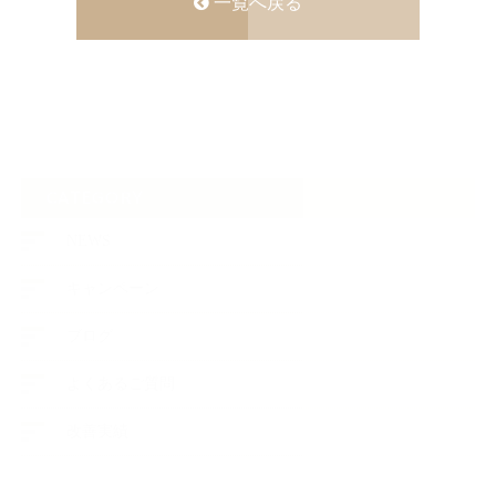
一覧へ戻る
CATEGORY
NEWS
キャンペーン
ブログ
よくあるご質問
改善実績