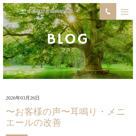
BLOG
ブログ
ホーム
ブログ
2026年03月26日
〜お客様の声〜耳鳴り・メニ
エールの改善