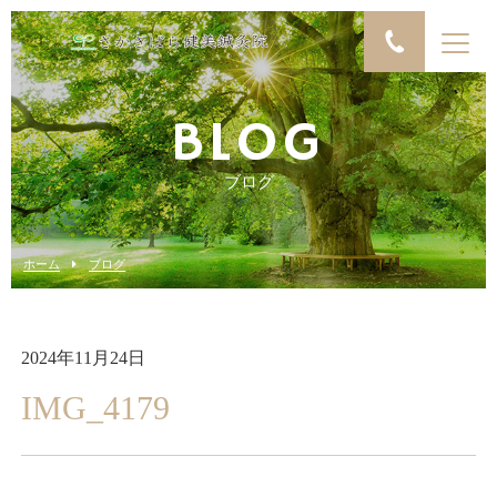
BLOG
ブログ
ホーム
ブログ
2024年11月24日
IMG_4179