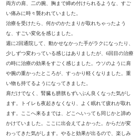
両方の肩、二の腕、胸まで締め付けられるような、すご
い痛みに時々襲われていました。
治療を受けたら、何かのかたまりが取れちゃったよう
な、すごい変化を感じました。
週に2回通院して、動かせなかった手がラクになったり、
少しずつ変わっている感じはありましたが、6回目の治療
の時に治療の効果をすごく感じました。ウソのように肩
や腕の重かったところが、すっかり軽くなりました。重
い物も持てるようになってきました。
肩だけでなく、腎臓も膀胱もずいぶん良くなった気がし
ます。トイレも夜起きなくなり、よく眠れて疲れが取れ
ます。ここへ来るまでは、どこへいっても同じかと諦め
かけていました。ここに出会えてよかった。からだが変
わってきた気がします。やると効果が出るので、楽しみ