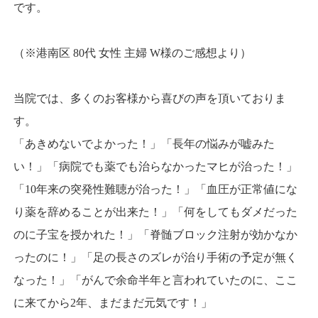
です。
（※港南区 80代 女性 主婦 W様のご感想より）
当院では、多くのお客様から喜びの声を頂いておりま
す。
「あきめないでよかった！」「長年の悩みが嘘みた
い！」「病院でも薬でも治らなかったマヒが治った！」
「10年来の突発性難聴が治った！」「血圧が正常値にな
り薬を辞めることが出来た！」「何をしてもダメだった
のに子宝を授かれた！」「脊髄ブロック注射が効かなか
ったのに！」「足の長さのズレが治り手術の予定が無く
なった！」「がんで余命半年と言われていたのに、ここ
に来てから2年、まだまだ元気です！」