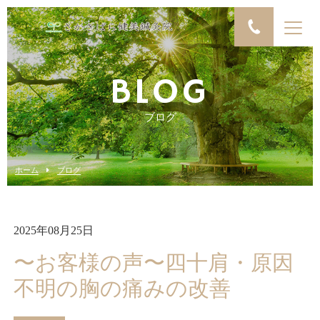
BLOG
ブログ
ホーム
ブログ
2025年08月25日
〜お客様の声〜四十肩・原因
不明の胸の痛みの改善