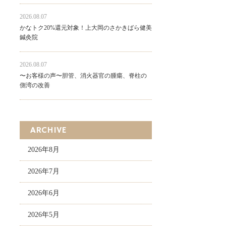
2026.08.07
かなトク20%還元対象！上大岡のさかきばら健美
鍼灸院
2026.08.07
〜お客様の声〜胆管、消火器官の腫瘍、脊柱の
側湾の改善
ARCHIVE
2026年8月
2026年7月
2026年6月
2026年5月