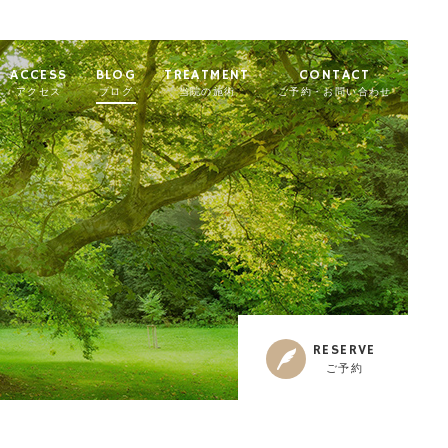
ACCESS
BLOG
TREATMENT
CONTACT
アクセス
ブログ
当院の施術
ご予約・お問い合わせ
RESERVE
ご予約