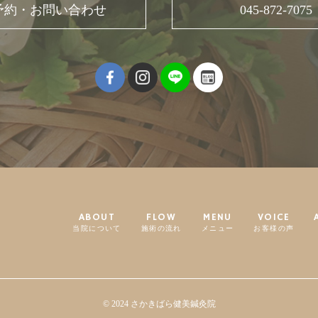
予約・お問い合わせ
045-872-7075
ABOUT
FLOW
MENU
VOICE
当院について
施術の流れ
メニュー
お客様の声
© 2024 さかきばら健美鍼灸院