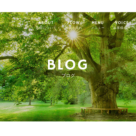
ABOUT
FLOW
MENU
VOICE
当院について
施術の流れ
メニュー
お客様の声
BLOG
ブログ