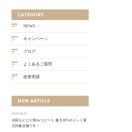
CATEGORY
NEWS
キャンペーン
ブログ
よくあるご質問
改善実績
NEW ARTICLE
2026.08.07
当院もビビビ祭forリピート 最大30%ポイント還
元対象店舗です！