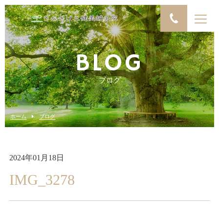
BLOG
ブログ
ホーム
ブログ
2024年01月18日
IMG_3278