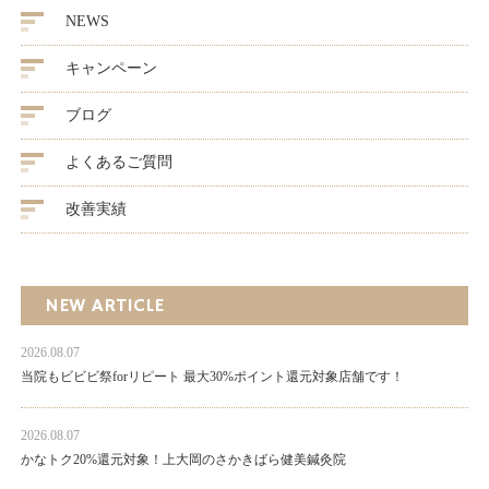
NEWS
キャンペーン
ブログ
よくあるご質問
改善実績
NEW ARTICLE
2026.08.07
当院もビビビ祭forリピート 最大30%ポイント還元対象店舗です！
2026.08.07
かなトク20%還元対象！上大岡のさかきばら健美鍼灸院