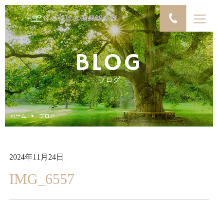
BLOG
ブログ
ホーム
ブログ
2024年11月24日
IMG_6557