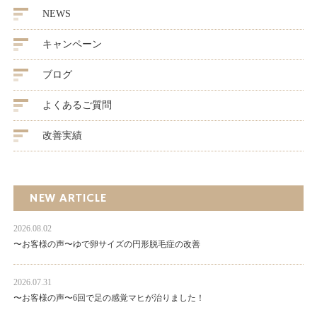
NEWS
キャンペーン
ブログ
よくあるご質問
改善実績
NEW ARTICLE
2026.08.02
〜お客様の声〜ゆで卵サイズの円形脱毛症の改善
2026.07.31
〜お客様の声〜6回で足の感覚マヒが治りました！