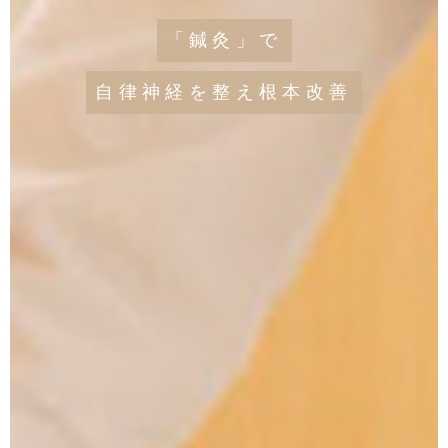
「鍼灸」で
自律神経を整え根本改善