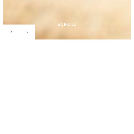
SCROLL