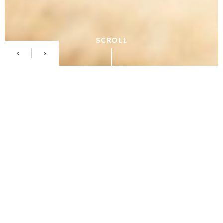
SCROLL