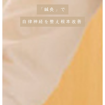
「鍼灸」で
自律神経を整え根本改善