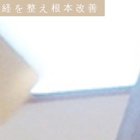
自律神経を整え根本改善