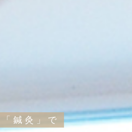
「鍼灸」で