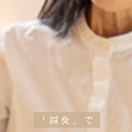
「鍼灸」で