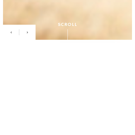
SCROLL