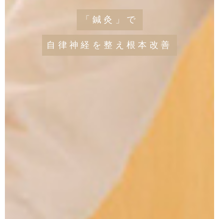
「鍼灸」で
自律神経を整え根本改善