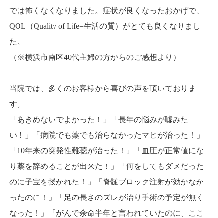
では怖くなくなりました。症状が良くなったおかげで、
QOL（Quality of Life=生活の質）がとても良くなりまし
た。
（※横浜市南区40代主婦の方からのご感想より）
当院では、多くのお客様から喜びの声を頂いておりま
す。
「あきめないでよかった！」「長年の悩みが嘘みた
い！」「病院でも薬でも治らなかったマヒが治った！」
「10年来の突発性難聴が治った！」「血圧が正常値にな
り薬を辞めることが出来た！」「何をしてもダメだった
のに子宝を授かれた！」「脊髄ブロック注射が効かなか
ったのに！」「足の長さのズレが治り手術の予定が無く
なった！」「がんで余命半年と言われていたのに、ここ