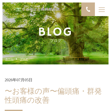
BLOG
ブログ
ホーム
ブログ
2026年07月05日
〜お客様の声〜偏頭痛・群発
性頭痛の改善