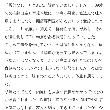
「異常なし」と言われ、諦めていました。しかし、39才
での高齢出産と育児を境に、頭痛が悪化。寝込んで吐き
戻すようになり、頭痛専門医があると知って受診したと
ころ、「片頭痛」に加えて「群発性頭痛」があり、それ
が慢性化して常に頭痛がある状態になっていました。
こちらで鍼灸を受けてから、今は慢性化が良くなり、症
状が出ていません。片頭痛があっても寝込んでしまうよ
うなことはなくなりました。頭痛による吐き気のせいで
食欲もなく、食べても味がしない状態でしたが、今は食
欲も出てきて、味もわかるようになり、体重も戻りまし
た。
頭痛だけでなく、内臓にも大きな負担がかかっていたの
が改善されました。以前は、痛みや不快が原因で外出す
る気にもなれず、友人と約束もできずにいましたが、今