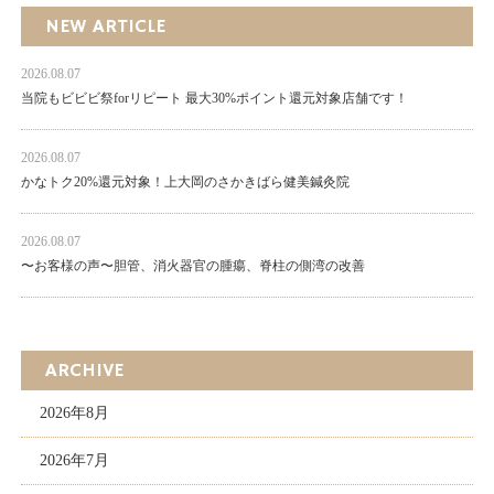
NEW ARTICLE
2026.08.07
当院もビビビ祭forリピート 最大30%ポイント還元対象店舗です！
2026.08.07
かなトク20%還元対象！上大岡のさかきばら健美鍼灸院
2026.08.07
〜お客様の声〜胆管、消火器官の腫瘍、脊柱の側湾の改善
ARCHIVE
2026年8月
2026年7月